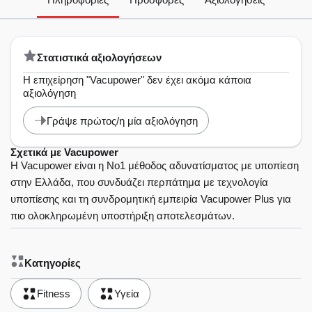
Στατιστικά αξιολογήσεων
Η επιχείρηση "Vacupower" δεν έχει ακόμα κάποια
αξιολόγηση
Γράψε πρώτος/η μία αξιολόγηση
Σχετικά με Vacupower
Η Vacupower είναι η Νο1 μέθοδος αδυνατίσματος με υποπίεση
στην Ελλάδα, που συνδυάζει περπάτημα με τεχνολογία
υποπίεσης και τη συνδρομητική εμπειρία Vacupower Plus για
πιο ολοκληρωμένη υποστήριξη αποτελεσμάτων.
Κατηγορίες
Fitness
Υγεία