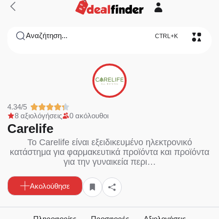
Αναζήτηση...
CTRL+K
4.34/5
8 αξιολόγήσεις
0 ακόλουθοι
Carelife
Το Carelife είναι εξειδικευμένο ηλεκτρονικό
κατάστημα για φαρμακευτικά προϊόντα και προϊόντα
για την γυναικεία περι…
Ακολούθησε
Πληροφορίες
Προσφορές
Αξιολογήσεις