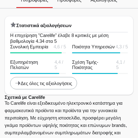
Στατιστικά αξιολογήσεων
Η επιχείρηση "Carelife" έλαβε 8 κριτικές με μέση
βαθμολογία 4.34 στα 5
Συνολική Εμπειρία
4,6 / 5
Ποιότητα Υπηρεσιών
4,3 / 5
Εξυπηρέτηση
4,4 /
Σχέση Τιμής-
4,1 /
Πελατών
5
Ποιότητας
5
Δες όλες τις αξιολογήσεις
Σχετικά με Carelife
Το Carelife είναι εξειδικευμένο ηλεκτρονικό κατάστημα για
φαρμακευτικά προϊόντα και προϊόντα για την γυναικεία
περιποίηση. Με εύχρηστη ιστοσελίδα, προσφέρει μεγάλη
γκάμα προϊόντων υψηλής ποιότητας και επώνυμων brands,
συμπεριλαμβανομένων συμπληρωμάτων διατροφής και