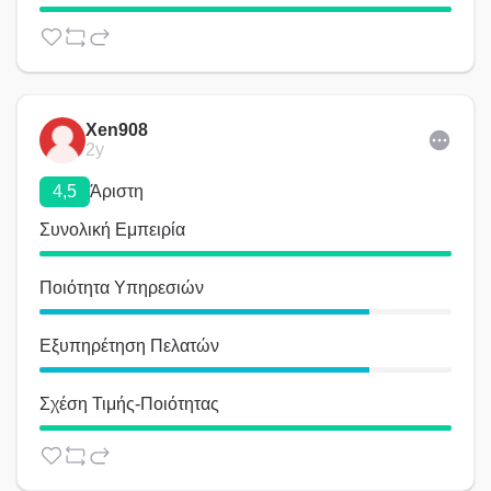
Xen908
2y
4,5
Άριστη
Συνολική Εμπειρία
Ποιότητα Υπηρεσιών
Εξυπηρέτηση Πελατών
Σχέση Τιμής-Ποιότητας