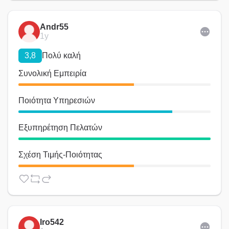
Andr55
1y
3,8
Πολύ καλή
Συνολική Εμπειρία
Ποιότητα Υπηρεσιών
Εξυπηρέτηση Πελατών
Σχέση Τιμής-Ποιότητας
Iro542