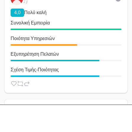
1y
4,0
Πολύ καλή
Συνολική Εμπειρία
Ποιότητα Υπηρεσιών
Εξυπηρέτηση Πελατών
Σχέση Τιμής-Ποιότητας
Efr658
2y
4,3
Πολύ καλή