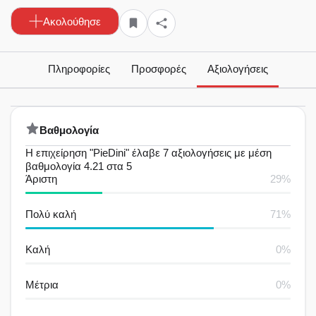
Ακολούθησε
Πληροφορίες
Προσφορές
Αξιολογήσεις
Bαθμολογία
Η επιχείρηση "PieDini" έλαβε 7 αξιολογήσεις με μέση
βαθμολογία 4.21 στα 5
Άριστη
29%
Πολύ καλή
71%
Καλή
0%
Μέτρια
0%