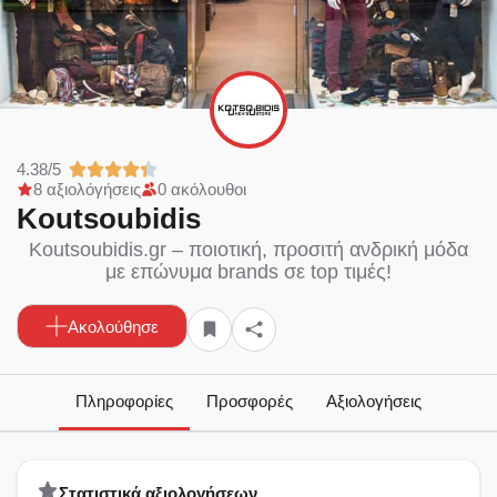
4.38/5
8 αξιολόγήσεις
0 ακόλουθοι
Koutsoubidis
Koutsoubidis.gr – ποιοτική, προσιτή ανδρική μόδα
με επώνυμα brands σε top τιμές!
Ακολούθησε
Πληροφορίες
Προσφορές
Αξιολογήσεις
Στατιστικά αξιολογήσεων