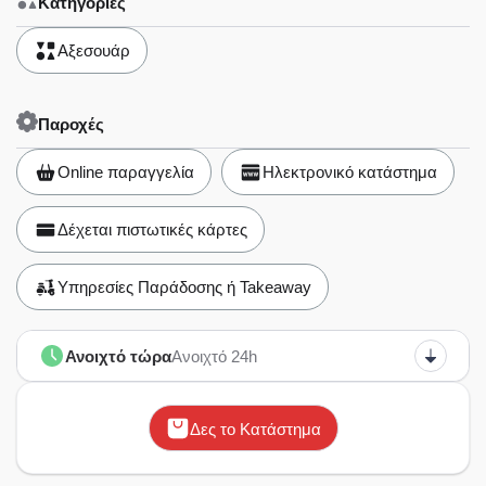
Κατηγορίες
Αξεσουάρ
Παροχές
Online παραγγελία
Ηλεκτρονικό κατάστημα
Δέχεται πιστωτικές κάρτες
Υπηρεσίες Παράδοσης ή Takeaway
Ανοιχτό τώρα
Ανοιχτό 24h
Δες το Κατάστημα