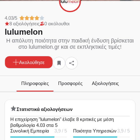
4.03/5
8 αξιολόγήσεις
0 ακόλουθοι
lulumelon
Η απόλυτη ποιότητα στην παιδική ένδυση βρίσκεται
στο lulumelon.gr και σε εκπληκτικές τιμές!
Ακολούθησε
Πληροφορίες
Προσφορές
Αξιολογήσεις
Στατιστικά αξιολογήσεων
Η επιχείρηση "lulumelon" έλαβε 8 κριτικές με μέση
βαθμολογία 4.03 στα 5
Συνολική Εμπειρία
3,9 / 5
Ποιότητα Υπηρεσιών
3,9 / 5