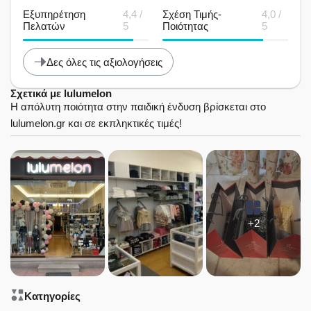
Εξυπηρέτηση
4,4 /
Σχέση Τιμής-
4,0 /
Πελατών
5
Ποιότητας
5
Δες όλες τις αξιολογήσεις
Σχετικά με lulumelon
Η απόλυτη ποιότητα στην παιδική ένδυση βρίσκεται στο
lulumelon.gr και σε εκπληκτικές τιμές!
+2
Κατηγορίες