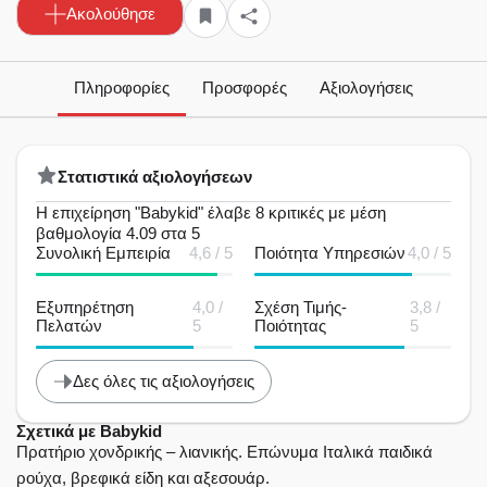
Ακολούθησε
Πληροφορίες
Προσφορές
Αξιολογήσεις
Στατιστικά αξιολογήσεων
Η επιχείρηση "Babykid" έλαβε 8 κριτικές με μέση
βαθμολογία 4.09 στα 5
Συνολική Εμπειρία
4,6 / 5
Ποιότητα Υπηρεσιών
4,0 / 5
Εξυπηρέτηση
4,0 /
Σχέση Τιμής-
3,8 /
Πελατών
5
Ποιότητας
5
Δες όλες τις αξιολογήσεις
Σχετικά με Babykid
Πρατήριο χονδρικής – λιανικής. Επώνυμα Ιταλικά παιδικά
ρούχα, βρεφικά είδη και αξεσουάρ.