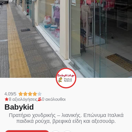
4.09/5
8 αξιολόγήσεις
0 ακόλουθοι
Babykid
Πρατήριο χονδρικής – λιανικής. Επώνυμα Ιταλικά
παιδικά ρούχα, βρεφικά είδη και αξεσουάρ.