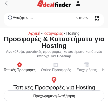
Αναζήτηση...
CTRL+K
Αρχική
•
Κατηγορίες
•
Hosting
Προσφορές & Καταστήματα για
Hosting
Ανακάλυψε μοναδικές προσφορές, καταστήματα και ότι νέο
υπάρχει για
Hosting
!
Τοπικές Προσφορές
Online Προσφορές
Επιχειρήσεις
Ne
Τοπικές Προσφορές για Hosting
Προχωρημένη Αναζήτηση