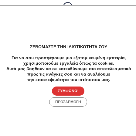
Δεν υπαρχουν αποτελέσματα
ΣΕΒΟΜΑΣΤΕ ΤΗΝ ΙΔΙΩΤΙΚΟΤΗΤΑ ΣΟΥ
Για να σου προσφέρουμε μια εξατομικευμένη εμπειρία,
χρησιμοποιούμε εργαλεία όπως τα cookies.
Αυτά μας βοηθούν να σε κατευθύνουμε πιο αποτελεσματικά
προς τις ανάγκες σου και να αναλύουμε
την επισκεψιμότητα του ιστότοπού μας.
ΣΥΜΦΩΝΩ!
ΠΡΟΣΑΡΜΟΓΗ
Προσφορές
Κατηγορίες
Περιοχές
Πόλεις
Αρχική
Όροι χρήσης
Απόρρητο