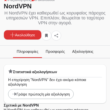
NordVPN
Η NordVPN έχει καθιερωθεί ως κορυφαίος πάροχος
υπηρεσιών VPN. Επιπλέον, θεωρείται το ταχύτερο
VPN στην αγορά.
Ακολούθησε
Πληροφορίες
Προσφορές
Αξιολογήσεις
Στατιστικά αξιολογήσεων
Η επιχείρηση "NordVPN" δεν έχει ακόμα κάποια
αξιολόγηση
Γράψε πρώτος/η μία αξιολόγηση
Σχετικά με NordVPN
Η NordVPN έχει καθιερωθεί ως κορυφαίος πάροχος