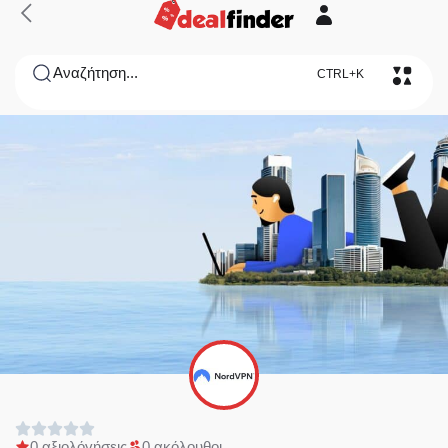
Αναζήτηση...
CTRL+K
0 αξιολόγήσεις
0 ακόλουθοι