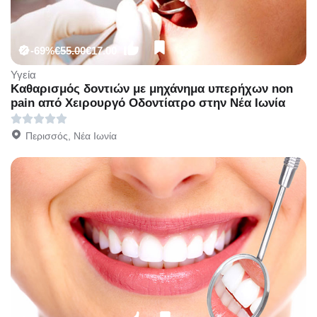
-69%
€55.00
€17.00
Υγεία
Καθαρισμός δοντιών με μηχάνημα υπερήχων non
pain από Χειρουργό Οδοντίατρο στην Νέα Ιωνία
Περισσός, Νέα Ιωνία