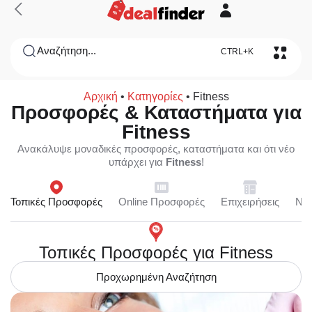
Αναζήτηση...
CTRL+K
Αρχική
•
Κατηγορίες
•
Fitness
Προσφορές & Καταστήματα για
Fitness
Ανακάλυψε μοναδικές προσφορές, καταστήματα και ότι νέο
υπάρχει για
Fitness
!
Τοπικές Προσφορές
Online Προσφορές
Επιχειρήσεις
Ne
Τοπικές Προσφορές για Fitness
Προχωρημένη Αναζήτηση