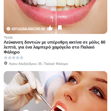
-60%
€250.00
€100.00
Υγεία
Λεύκανση δοντιών με υπέρυθρη ακτίνα σε μόλις 60
λεπτά, για ένα λαμπερό χαμόγελο στο Παλαιό
Φάληρο
Αγίου Αλεξάνδρου 35, Παλαιό Φάληρο