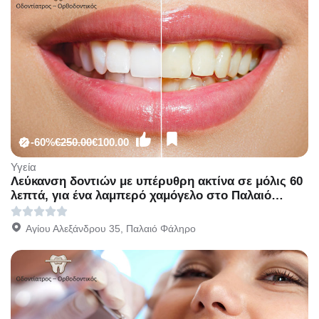
-60%
€250.00
€100.00
Υγεία
Λεύκανση δοντιών με υπέρυθρη ακτίνα σε μόλις 60
λεπτά, για ένα λαμπερό χαμόγελο στο Παλαιό
Φάληρο
Αγίου Αλεξάνδρου 35, Παλαιό Φάληρο