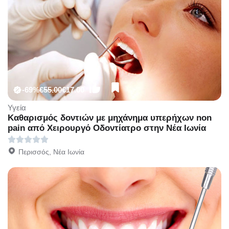
-69%
€55.00
€17.00
Υγεία
Καθαρισμός δοντιών με μηχάνημα υπερήχων non
pain από Χειρουργό Οδοντίατρο στην Νέα Ιωνία
Περισσός, Νέα Ιωνία