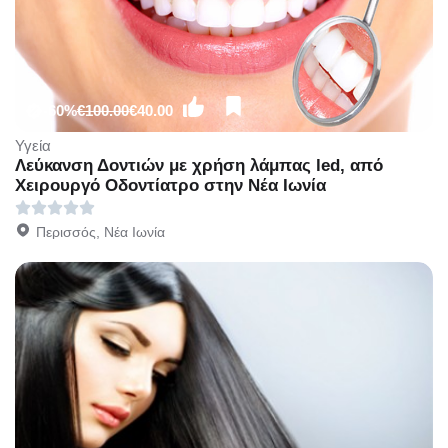
-60%
€100.00
€40.00
Υγεία
Λεύκανση Δοντιών με χρήση λάμπας led, από
Χειρουργό Οδοντίατρο στην Νέα Ιωνία
Περισσός, Νέα Ιωνία