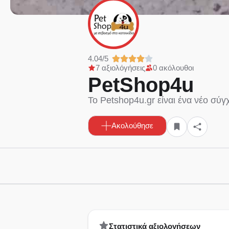
4.04/5
7 αξιολόγήσεις
0 ακόλουθοι
PetShop4u
Το Petshop4u.gr είναι ένα νέο σύγ
Ακολούθησε
Στατιστικά αξιολογήσεων