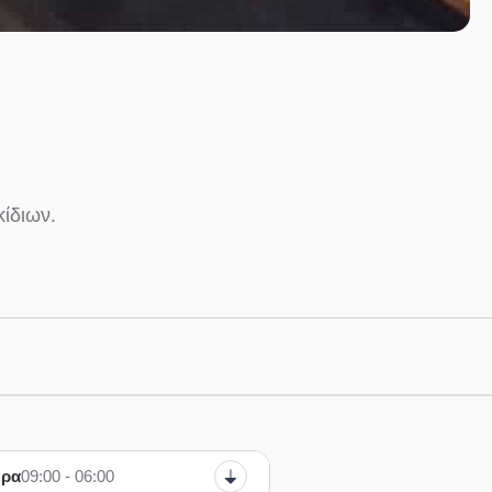
κίδιων.
ώρα
09:00 - 06:00