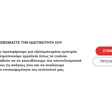
Παρόμειες Επιχειρήσεις
ΣΕΒΟΜΑΣΤΕ ΤΗΝ ΙΔΙΩΤΙΚΟΤΗΤΑ ΣΟΥ
ΣΥΜ
υ προσφέρουμε μια εξατομικευμένη εμπειρία,
Δεν υπάρχουν παρόμοιες επιχειρήσεις
σιμοποιούμε εργαλεία όπως τα cookies.
ηθούν να σε κατευθύνουμε πιο αποτελεσματικά
ΠΡΟΣ
ος τις ανάγκες σου και να αναλύουμε
ν επισκεψιμότητα του ιστότοπού μας.