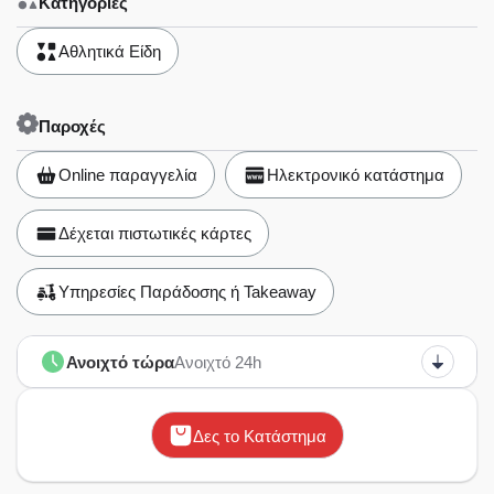
Κατηγορίες
Αθλητικά Είδη
Παροχές
Online παραγγελία
Ηλεκτρονικό κατάστημα
Δέχεται πιστωτικές κάρτες
Υπηρεσίες Παράδοσης ή Takeaway
Ανοιχτό τώρα
Ανοιχτό 24h
Δες το Κατάστημα