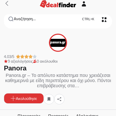
Αναζήτηση...
CTRL+K
4.03/5
9 αξιολόγήσεις
0 ακόλουθοι
Panora
Panora.gr – Το απόλυτο κατάστημα που χρειάζεσαι
καθημερινά με είδη περιπτέρου και όχι μόνο. Πόντοι
επιβράβευσης στα…
Ακολούθησε
Πληροφορίες
Προσφορές
Αξιολογήσεις