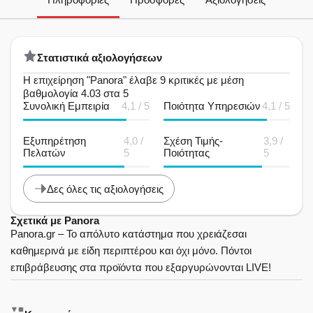
Στατιστικά αξιολογήσεων
Η επιχείρηση "Panora" έλαβε 9 κριτικές με μέση
βαθμολογία 4.03 στα 5
Συνολική Εμπειρία
4,1 / 5
Ποιότητα Υπηρεσιών
4,1 / 5
Εξυπηρέτηση
4,0 /
Σχέση Τιμής-
3,9 /
Πελατών
5
Ποιότητας
5
Δες όλες τις αξιολογήσεις
Σχετικά με Panora
Panora.gr – Το απόλυτο κατάστημα που χρειάζεσαι
καθημερινά με είδη περιπτέρου και όχι μόνο. Πόντοι
επιβράβευσης στα προϊόντα που εξαργυρώνονται LIVE!