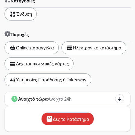
Κατηγορίες
Ένδυση
Παροχές
Online παραγγελία
Ηλεκτρονικό κατάστημα
Δέχεται πιστωτικές κάρτες
Υπηρεσίες Παράδοσης ή Takeaway
Ανοιχτό τώρα
Ανοιχτό 24h
Δες το Κατάστημα