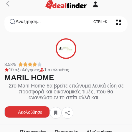
Αναζήτηση...
CTRL+K
3.98/5
10 αξιολόγήσεις
1 ακόλουθος
MARIL HOME
Στο Maril Home θα βρείτε επώνυμα λευκά είδη σε
προσφορά και οικονομικές τιμές, που θα
ανανεώσουν το σπίτι αλλά και…
Ακολούθησε
Πληροφορίες
Προσφορές
Αξιολογήσεις