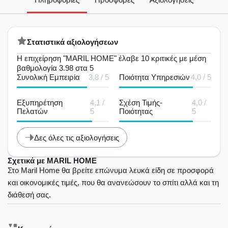
Στατιστικά αξιολογήσεων
Η επιχείρηση "MARIL HOME" έλαβε 10 κριτικές με μέση
βαθμολογία 3.98 στα 5
Συνολική Εμπειρία
3,8 / 5
Ποιότητα Υπηρεσιών
4,0 / 5
Εξυπηρέτηση
4,1 /
Σχέση Τιμής-
4,0 /
Πελατών
5
Ποιότητας
5
Δες όλες τις αξιολογήσεις
Σχετικά με MARIL HOME
Στο Maril Home θα βρείτε επώνυμα λευκά είδη σε προσφορά
και οικονομικές τιμές, που θα ανανεώσουν το σπίτι αλλά και τη
διάθεσή σας.