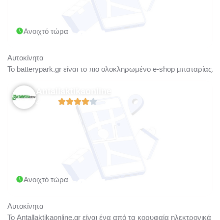
Ανοιχτό τώρα
Αυτοκίνητα
Το batterypark.gr είναι το πιο ολοκληρωμένο e-shop μπαταρίας.
Antallaktikaonline
4.06/5
Ανοιχτό τώρα
Αυτοκίνητα
Το Antallaktikaonline.gr είναι ένα από τα κορυφαία ηλεκτρονικά 