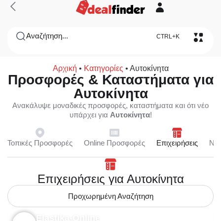
Αναζήτηση...
CTRL+K
Αρχική
•
Κατηγορίες
•
Αυτοκίνητα
Προσφορές & Καταστήματα για
Αυτοκίνητα
Ανακάλυψε μοναδικές προσφορές, καταστήματα και ότι νέο
υπάρχει για
Αυτοκίνητα
!
Τοπικές Προσφορές
Online Προσφορές
Επιχειρήσεις
Ne
Επιχειρήσεις για Αυτοκίνητα
Προχωρημένη Αναζήτηση
Elastika-Online