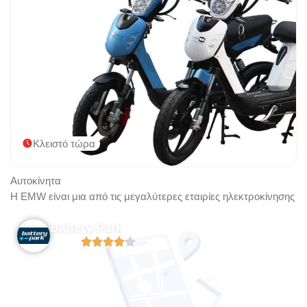
Κλειστό τώρα
Αυτοκίνητα
H EMW είναι μια από τις μεγαλύτερες εταιρίες ηλεκτροκίνησης σ
Battery Park
4.15/5