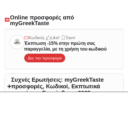
Online προσφορές από
myGreekTaste
Κωδικός
Like!
Save
Έκπτωση -15% στην πρώτη σας
παραγγελία, με τη χρήση του κωδικού
Δες την προσφορά
Συχνές Ερωτήσεις: myGreekTaste
προσφορές, Κωδικοί, Εκπτωτικά
κουπόνια - Σεπτέμβριος 2025
Άλλες προτάσεις με
προσφορές για - Σεπτέμβριος
2025