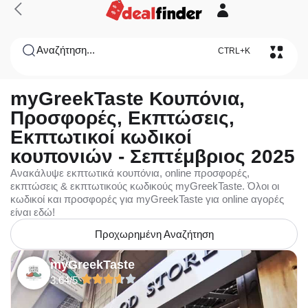
Αναζήτηση...
CTRL+K
myGreekTaste Κουπόνια,
Προσφορές, Εκπτώσεις,
Εκπτωτικοί κωδικοί
κουπονιών - Σεπτέμβριος 2025
Ανακάλυψε εκπτωτικά κουπόνια, online προσφορές,
εκπτώσεις & εκπτωτικούς κωδικούς myGreekTaste. Όλοι οι
κωδικοί και προσφορές για myGreekTaste για online αγορές
είναι εδώ!
Προχωρημένη Αναζήτηση
myGreekTaste
3.64/5