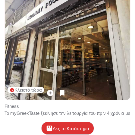
Κλειστό τώρα
Fitness
Το myGreekTaste ξεκίνησε την λειτουργία του πριν 4 χρόνια με εξ
Δες το Κατάστημα