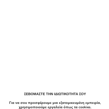
Αλλαγή περιοχής
Elektrostore24 Κουπόνια, Προσφορές, Εκπτώσεις,
Εκπτωτικοί κωδικοί κουπονιών
Zoniou Κουπόνια, Προσφορές, Εκπτώσεις,
Εκπτωτικοί κωδικοί κουπονιών
Dazzle Κουπόνια, Προσφορές, Εκπτώσεις,
Εκπτωτικοί κωδικοί κουπονιών
EFDECO Κουπόνια, Προσφορές, Εκπτώσεις,
Εκπτωτικοί κωδικοί κουπονιών
ZeniΘ Κουπόνια, Προσφορές, Εκπτώσεις,
ΣΕΒΟΜΑΣΤΕ ΤΗΝ ΙΔΙΩΤΙΚΟΤΗΤΑ ΣΟΥ
Εκπτωτικοί κωδικοί κουπονιών
Για να σου προσφέρουμε μια εξατομικευμένη εμπειρία,
χρησιμοποιούμε εργαλεία όπως τα cookies.