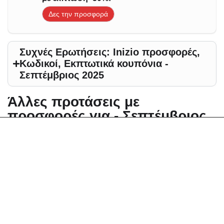
Δες την προσφορά
Συχνές Ερωτήσεις: Inizio προσφορές,
Κωδικοί, Εκπτωτικά κουπόνια -
Σεπτέμβριος 2025
Άλλες προτάσεις με
προσφορές για - Σεπτέμβριος
2025
Αλλαγή περιοχής
Elektrostore24 Κουπόνια, Προσφορές, Εκπτώσεις,
Εκπτωτικοί κωδικοί κουπονιών
Zoniou Κουπόνια, Προσφορές, Εκπτώσεις,
Εκπτωτικοί κωδικοί κουπονιών