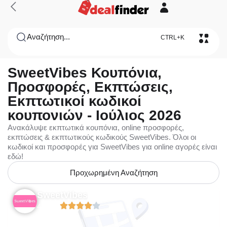
Αναζήτηση...
CTRL+K
SweetVibes Κουπόνια,
Προσφορές, Εκπτώσεις,
Εκπτωτικοί κωδικοί
κουπονιών - Ιούλιος 2026
Ανακάλυψε εκπτωτικά κουπόνια, online προσφορές,
εκπτώσεις & εκπτωτικούς κωδικούς SweetVibes. Όλοι οι
κωδικοί και προσφορές για SweetVibes για online αγορές είναι
εδώ!
Προχωρημένη Αναζήτηση
SweetVibes
4.09/5