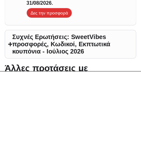
31/08/2026.
Δες την προσφορά
Συχνές Ερωτήσεις: SweetVibes
προσφορές, Κωδικοί, Εκπτωτικά
κουπόνια - Ιούλιος 2026
Άλλες προτάσεις με
προσφορές για - Ιούλιος 2026
Αλλαγή περιοχής
Elektrostore24 Κουπόνια, Προσφορές, Εκπτώσεις,
Εκπτωτικοί κωδικοί κουπονιών
Zoniou Κουπόνια, Προσφορές, Εκπτώσεις,
Εκπτωτικοί κωδικοί κουπονιών