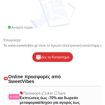
Ανοιχτό τώρα
Εσώρουχα
Το www.sweetvibes.gr είναι το πρώτο ηλεκτρονικό κατάστημα ε
Δες το Κατάστημα
Online προσφορές από
SweetVibes
Προσφορά
Like!
Save
Εκπτώσεις έως -70% και δωρεάν
μεταφορικά!Ισχύει για αγορές έως