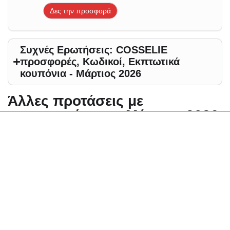
Δες την προσφορά
Συχνές Ερωτήσεις: COSSELIE
προσφορές, Κωδικοί, Εκπτωτικά
κουπόνια - Μάρτιος 2026
Άλλες προτάσεις με
προσφορές για - Μάρτιος 2026
Αλλαγή περιοχής
Elektrostore24 Κουπόνια, Προσφορές, Εκπτώσεις,
Εκπτωτικοί κωδικοί κουπονιών
Zoniou Κουπόνια, Προσφορές, Εκπτώσεις,
Εκπτωτικοί κωδικοί κουπονιών
Dazzle Κουπόνια, Προσφορές, Εκπτώσεις,