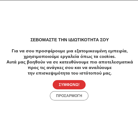
ΣΕΒΟΜΑΣΤΕ ΤΗΝ ΙΔΙΩΤΙΚΟΤΗΤΑ ΣΟΥ
Για να σου προσφέρουμε μια εξατομικευμένη εμπειρία,
χρησιμοποιούμε εργαλεία όπως τα cookies.
Αυτά μας βοηθούν να σε κατευθύνουμε πιο αποτελεσματικά
προς τις ανάγκες σου και να αναλύουμε
την επισκεψιμότητα του ιστότοπού μας.
ΣΥΜΦΩΝΩ!
Προσφορές
Κατηγορίες
Περιοχές
Πόλεις
ΠΡΟΣΑΡΜΟΓΗ
Αρχική
Όροι χρήσης
Απόρρητο
Αρχική
Συλλογές