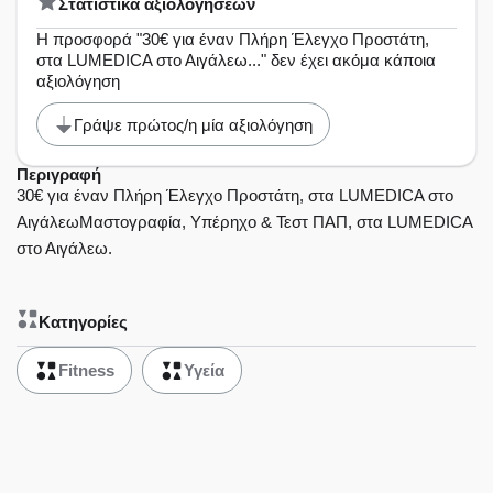
Στατιστικά αξιολογήσεων
Η προσφορά "30€ για έναν Πλήρη Έλεγχο Προστάτη,
στα LUMEDICA στο Αιγάλεω..." δεν έχει ακόμα κάποια
αξιολόγηση
Γράψε πρώτος/η μία αξιολόγηση
Περιγραφή
30€ για έναν Πλήρη Έλεγχο Προστάτη, στα LUMEDICA στο
ΑιγάλεωΜαστογραφία, Υπέρηχο & Τεστ ΠΑΠ, στα LUMEDICA
στο Αιγάλεω.
Κατηγορίες
Fitness
Υγεία