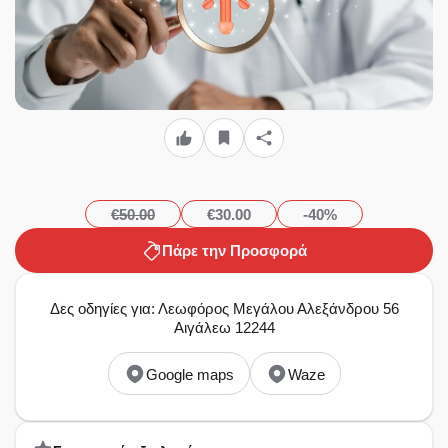
€50.00
€30.00
-40%
Πάρε την Προσφορά
Δες οδηγίες για: Λεωφόρος Μεγάλου Αλεξάνδρου 56
Αιγάλεω 12244
Google maps
Waze