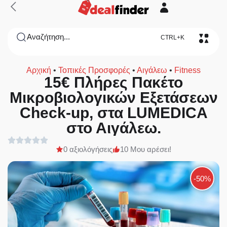
Αναζήτηση...
CTRL+K
Αρχική
•
Τοπικές Προσφορές
•
Αιγάλεω
•
Fitness
15€ Πλήρες Πακέτο
Μικροβιολογικών Εξετάσεων
Check-up, στα LUMEDICA
στο Αιγάλεω.
0 αξιολόγήσεις
10 Μου αρέσει!
-50%