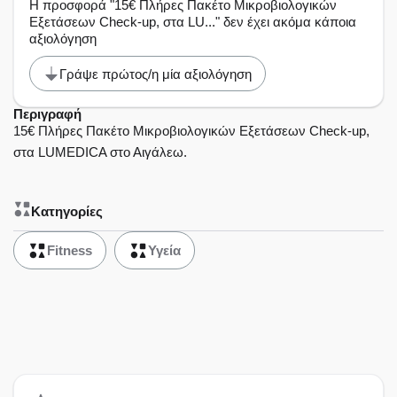
Η προσφορά "15€ Πλήρες Πακέτο Μικροβιολογικών
Εξετάσεων Check-up, στα LU..." δεν έχει ακόμα κάποια
αξιολόγηση
Γράψε πρώτος/η μία αξιολόγηση
Περιγραφή
15€ Πλήρες Πακέτο Μικροβιολογικών Εξετάσεων Check-up,
στα LUMEDICA στο Αιγάλεω.
Κατηγορίες
Fitness
Υγεία