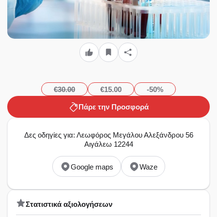
€30.00
€15.00
-50%
Πάρε την Προσφορά
Δες οδηγίες για: Λεωφόρος Μεγάλου Αλεξάνδρου 56
Αιγάλεω 12244
Google maps
Waze
Στατιστικά αξιολογήσεων