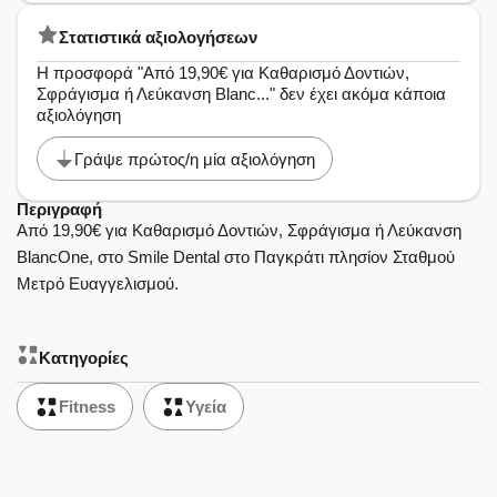
Στατιστικά αξιολογήσεων
Η προσφορά "Από 19,90€ για Kαθαρισμό Δοντιών,
Σφράγισμα ή Λεύκανση Blanc..." δεν έχει ακόμα κάποια
αξιολόγηση
Γράψε πρώτος/η μία αξιολόγηση
Περιγραφή
Από 19,90€ για Kαθαρισμό Δοντιών, Σφράγισμα ή Λεύκανση
BlancOne, στο Smile Dental στο Παγκράτι πλησίον Σταθμού
Μετρό Ευαγγελισμού.
Κατηγορίες
Fitness
Υγεία