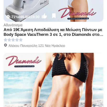
-71%
€65.00
€19.00
Αδυνάτισμα
Από 19€ Άμεση Λιποδιάλυση κα Μείωση Πόντων με
Body Space VacuTherm 3 σε 1, στο Diamonds στο
Νέο Ηράκλειο.
Αλέκου Παναγούλη 121 Νέο Ηράκλειο