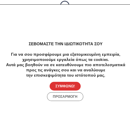
Δεν υπαρχουν αποτελέσματα
ΣΕΒΟΜΑΣΤΕ ΤΗΝ ΙΔΙΩΤΙΚΟΤΗΤΑ ΣΟΥ
Για να σου προσφέρουμε μια εξατομικευμένη εμπειρία,
χρησιμοποιούμε εργαλεία όπως τα cookies.
Αυτά μας βοηθούν να σε κατευθύνουμε πιο αποτελεσματικά
προς τις ανάγκες σου και να αναλύουμε
την επισκεψιμότητα του ιστότοπού μας.
ΣΥΜΦΩΝΩ!
ΠΡΟΣΑΡΜΟΓΗ
Προσφορές
Κατηγορίες
Περιοχές
Πόλεις
Αρχική
Όροι χρήσης
Απόρρητο