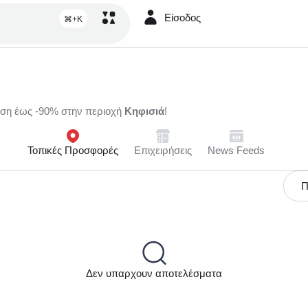
Είσοδος
⌘+K
ωση έως -90% στην περιοχή
Κηφισιά
!
Τοπικές Προσφορές
Επιχειρήσεις
News Feeds
Π
Δεν υπαρχουν αποτελέσματα