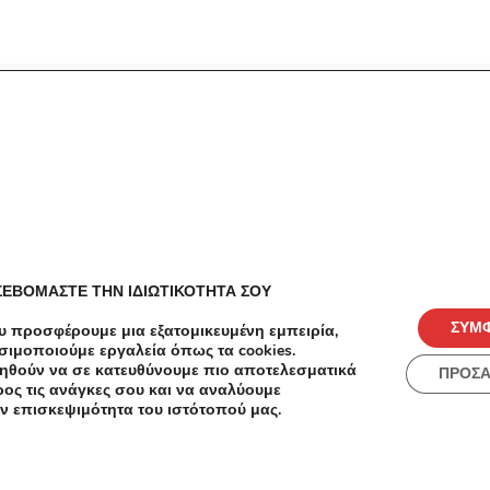
ές
Πόλεις
ΣΕΒΟΜΑΣΤΕ ΤΗΝ ΙΔΙΩΤΙΚΟΤΗΤΑ ΣΟΥ
ΣΥΜ
υ προσφέρουμε μια εξατομικευμένη εμπειρία,
σιμοποιούμε εργαλεία όπως τα cookies.
ηθούν να σε κατευθύνουμε πιο αποτελεσματικά
ΠΡΟΣ
ος τις ανάγκες σου και να αναλύουμε
ν επισκεψιμότητα του ιστότοπού μας.