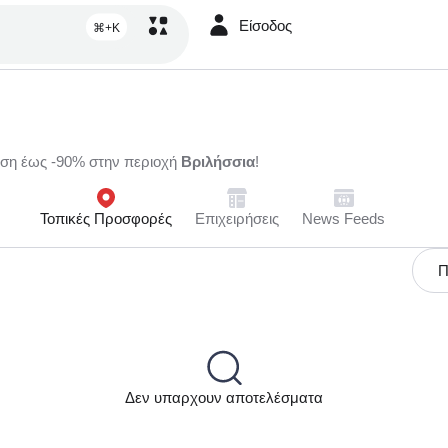
Είσοδος
⌘+K
ωση έως -90% στην περιοχή
Βριλήσσια
!
Τοπικές Προσφορές
Επιχειρήσεις
News Feeds
Π
Δεν υπαρχουν αποτελέσματα