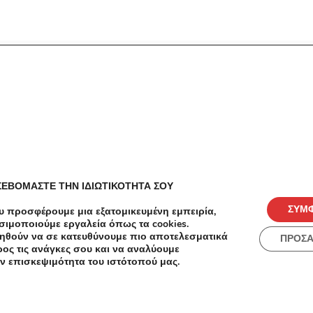
ές
Πόλεις
ΣΕΒΟΜΑΣΤΕ ΤΗΝ ΙΔΙΩΤΙΚΟΤΗΤΑ ΣΟΥ
ΣΥΜ
υ προσφέρουμε μια εξατομικευμένη εμπειρία,
σιμοποιούμε εργαλεία όπως τα cookies.
ηθούν να σε κατευθύνουμε πιο αποτελεσματικά
ΠΡΟΣ
ος τις ανάγκες σου και να αναλύουμε
ν επισκεψιμότητα του ιστότοπού μας.