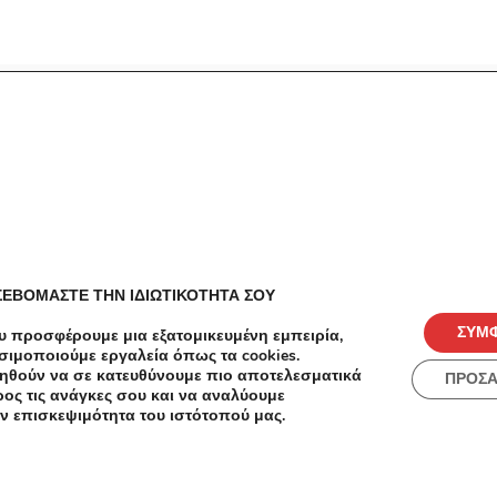
ές
Πόλεις
ΣΕΒΟΜΑΣΤΕ ΤΗΝ ΙΔΙΩΤΙΚΟΤΗΤΑ ΣΟΥ
ΣΥΜ
υ προσφέρουμε μια εξατομικευμένη εμπειρία,
σιμοποιούμε εργαλεία όπως τα cookies.
ηθούν να σε κατευθύνουμε πιο αποτελεσματικά
ΠΡΟΣ
ος τις ανάγκες σου και να αναλύουμε
ν επισκεψιμότητα του ιστότοπού μας.