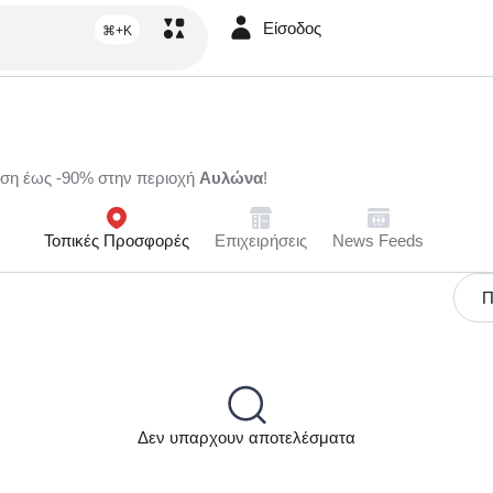
Είσοδος
⌘+K
ωση έως -90% στην περιοχή
Αυλώνα
!
Τοπικές Προσφορές
Επιχειρήσεις
News Feeds
Π
Δεν υπαρχουν αποτελέσματα