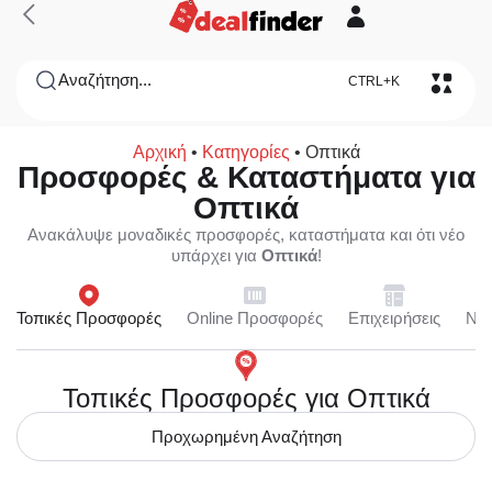
Αναζήτηση...
CTRL+K
Αρχική
•
Κατηγορίες
•
Οπτικά
Προσφορές & Καταστήματα για
Οπτικά
Ανακάλυψε μοναδικές προσφορές, καταστήματα και ότι νέο
υπάρχει για
Οπτικά
!
Τοπικές Προσφορές
Online Προσφορές
Επιχειρήσεις
Ne
Τοπικές Προσφορές για Οπτικά
Προχωρημένη Αναζήτηση