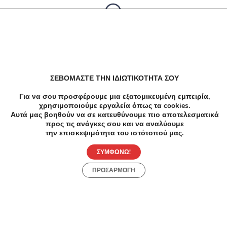
Δεν υπαρχουν αποτελέσματα
ΣΕΒΟΜΑΣΤΕ ΤΗΝ ΙΔΙΩΤΙΚΟΤΗΤΑ ΣΟΥ
Για να σου προσφέρουμε μια εξατομικευμένη εμπειρία,
χρησιμοποιούμε εργαλεία όπως τα cookies.
Αυτά μας βοηθούν να σε κατευθύνουμε πιο αποτελεσματικά
προς τις ανάγκες σου και να αναλύουμε
την επισκεψιμότητα του ιστότοπού μας.
ΣΥΜΦΩΝΩ!
ΠΡΟΣΑΡΜΟΓΗ
Προσφορές
Κατηγορίες
Περιοχές
Πόλεις
Αρχική
Όροι χρήσης
Απόρρητο