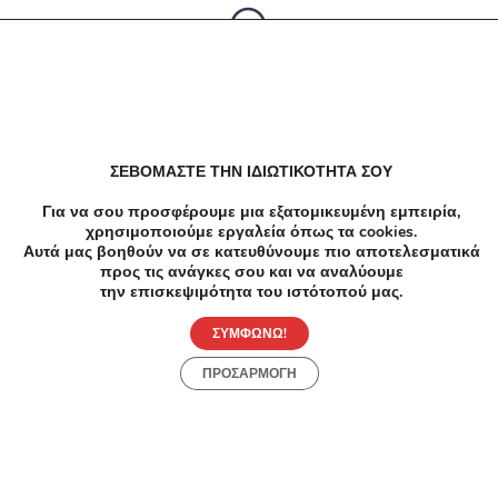
Δεν υπαρχουν αποτελέσματα
ΣΕΒΟΜΑΣΤΕ ΤΗΝ ΙΔΙΩΤΙΚΟΤΗΤΑ ΣΟΥ
Για να σου προσφέρουμε μια εξατομικευμένη εμπειρία,
χρησιμοποιούμε εργαλεία όπως τα cookies.
Αυτά μας βοηθούν να σε κατευθύνουμε πιο αποτελεσματικά
προς τις ανάγκες σου και να αναλύουμε
την επισκεψιμότητα του ιστότοπού μας.
ΣΥΜΦΩΝΩ!
ΠΡΟΣΑΡΜΟΓΗ
Προσφορές
Κατηγορίες
Περιοχές
Πόλεις
Αρχική
Όροι χρήσης
Απόρρητο