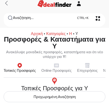
Αναζήτηση...
CTRL+K
Αρχική
•
Κατηγορίες
•
Η
•
Υ
Προσφορές & Καταστήματα για
Υ
Ανακάλυψε μοναδικές προσφορές, καταστήματα και ότι νέο
υπάρχει για
Υ
!
Τοπικές Προσφορές
Online Προσφορές
Επιχειρήσεις
Ne
Τοπικές Προσφορές για Υ
Προχωρημένη Αναζήτηση