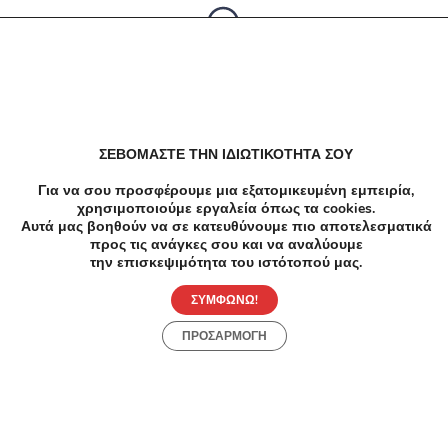
Δεν υπαρχουν αποτελέσματα
ΣΕΒΟΜΑΣΤΕ ΤΗΝ ΙΔΙΩΤΙΚΟΤΗΤΑ ΣΟΥ
Για να σου προσφέρουμε μια εξατομικευμένη εμπειρία,
χρησιμοποιούμε εργαλεία όπως τα cookies.
Αυτά μας βοηθούν να σε κατευθύνουμε πιο αποτελεσματικά
προς τις ανάγκες σου και να αναλύουμε
την επισκεψιμότητα του ιστότοπού μας.
ΣΥΜΦΩΝΩ!
ΠΡΟΣΑΡΜΟΓΗ
Προσφορές
Κατηγορίες
Περιοχές
Πόλεις
Αρχική
Όροι χρήσης
Απόρρητο