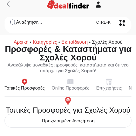
Αναζήτηση...
CTRL+K
Αρχική
•
Κατηγορίες
•
Εκπαίδευση
•
Σχολές Χορού
Προσφορές & Καταστήματα για
Σχολές Χορού
Ανακάλυψε μοναδικές προσφορές, καταστήματα και ότι νέο
υπάρχει για
Σχολές Χορού
!
Τοπικές Προσφορές
Online Προσφορές
Επιχειρήσεις
Ne
Τοπικές Προσφορές για Σχολές Χορού
Προχωρημένη Αναζήτηση