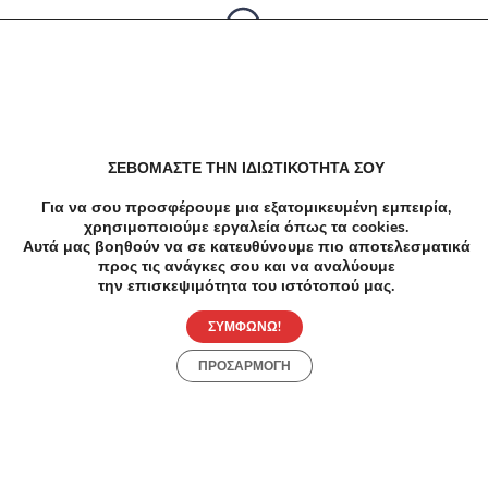
Δεν υπαρχουν αποτελέσματα
ΣΕΒΟΜΑΣΤΕ ΤΗΝ ΙΔΙΩΤΙΚΟΤΗΤΑ ΣΟΥ
Για να σου προσφέρουμε μια εξατομικευμένη εμπειρία,
χρησιμοποιούμε εργαλεία όπως τα cookies.
Αυτά μας βοηθούν να σε κατευθύνουμε πιο αποτελεσματικά
προς τις ανάγκες σου και να αναλύουμε
την επισκεψιμότητα του ιστότοπού μας.
ΣΥΜΦΩΝΩ!
ΠΡΟΣΑΡΜΟΓΗ
Προσφορές
Κατηγορίες
Περιοχές
Πόλεις
Αρχική
Όροι χρήσης
Απόρρητο