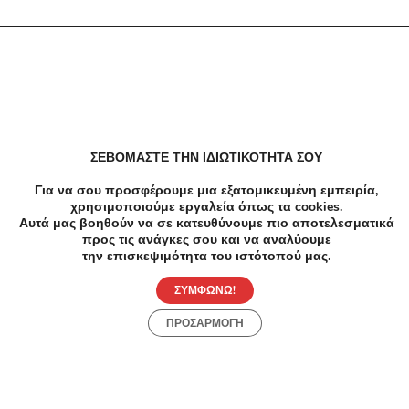
Δεν υπαρχουν αποτελέσματα
ΣΕΒΟΜΑΣΤΕ ΤΗΝ ΙΔΙΩΤΙΚΟΤΗΤΑ ΣΟΥ
Για να σου προσφέρουμε μια εξατομικευμένη εμπειρία,
χρησιμοποιούμε εργαλεία όπως τα cookies.
Αυτά μας βοηθούν να σε κατευθύνουμε πιο αποτελεσματικά
προς τις ανάγκες σου και να αναλύουμε
την επισκεψιμότητα του ιστότοπού μας.
ΣΥΜΦΩΝΩ!
ΠΡΟΣΑΡΜΟΓΗ
Προσφορές
Κατηγορίες
Περιοχές
Πόλεις
Αρχική
Όροι χρήσης
Απόρρητο