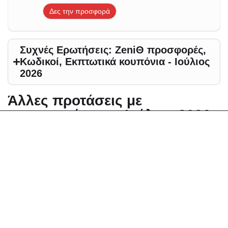
Δες την προσφορά
Συχνές Ερωτήσεις: ZeniΘ προσφορές,
Κωδικοί, Εκπτωτικά κουπόνια - Ιούλιος
2026
Άλλες προτάσεις με
προσφορές για - Ιούλιος 2026
Αλλαγή περιοχής
Elektrostore24 Κουπόνια, Προσφορές, Εκπτώσεις,
Εκπτωτικοί κωδικοί κουπονιών
Zoniou Κουπόνια, Προσφορές, Εκπτώσεις,
Εκπτωτικοί κωδικοί κουπονιών