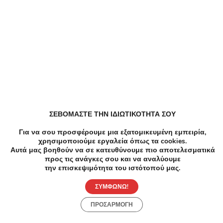
Dazzle Κουπόνια, Προσφορές, Εκπτώσεις,
Εκπτωτικοί κωδικοί κουπονιών
EFDECO Κουπόνια, Προσφορές, Εκπτώσεις,
Εκπτωτικοί κωδικοί κουπονιών
All About Beauty Κουπόνια, Προσφορές, Εκπτώσεις,
Εκπτωτικοί κωδικοί κουπονιών
ΣΕΒΟΜΑΣΤΕ ΤΗΝ ΙΔΙΩΤΙΚΟΤΗΤΑ ΣΟΥ
ALE Κουπόνια, Προσφορές, Εκπτώσεις, Εκπτωτικοί
κωδικοί κουπονιών
Για να σου προσφέρουμε μια εξατομικευμένη εμπειρία,
χρησιμοποιούμε εργαλεία όπως τα cookies.
Αυτά μας βοηθούν να σε κατευθύνουμε πιο αποτελεσματικά
προς τις ανάγκες σου και να αναλύουμε
Metaixmio Κουπόνια, Προσφορές, Εκπτώσεις,
την επισκεψιμότητα του ιστότοπού μας.
Εκπτωτικοί κωδικοί κουπονιών
ΣΥΜΦΩΝΩ!
BIG SHOES Κουπόνια, Προσφορές, Εκπτώσεις,
ΠΡΟΣΑΡΜΟΓΗ
Εκπτωτικοί κωδικοί κουπονιών