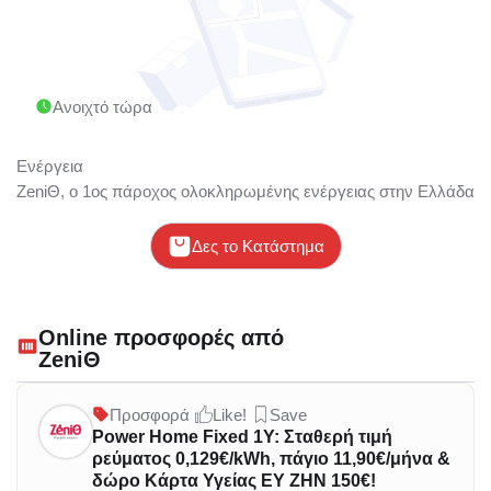
Ανοιχτό τώρα
Ενέργεια
ZeniΘ, o 1ος πάροχος ολοκληρωμένης ενέργειας στην Ελλάδα με
Δες το Κατάστημα
Online προσφορές από
ZeniΘ
Προσφορά
Like!
Save
Power Home Fixed 1Y: Σταθερή τιμή
ρεύματος 0,129€/kWh, πάγιο 11,90€/μήνα &
δώρο Κάρτα Υγείας ΕΥ ΖΗΝ 150€!