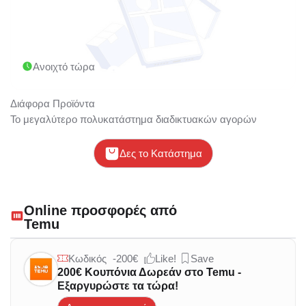
Ανοιχτό τώρα
Διάφορα Προϊόντα
Το μεγαλύτερο πολυκατάστημα διαδικτυακών αγορών
Δες το Κατάστημα
Online προσφορές από
Temu
Κωδικός
-200€
Like!
Save
200€ Κουπόνια Δωρεάν στο Temu -
Εξαργυρώστε τα τώρα!