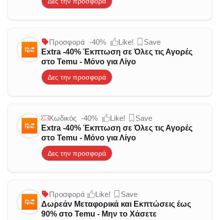
Δες την προσφορά
Προσφορά
-40%
Like!
Save
Extra -40% Έκπτωση σε Όλες τις Αγορές
στο Temu - Μόνο για Λίγο
Δες την προσφορά
Κωδικός
-40%
Like!
Save
Extra -40% Έκπτωση σε Όλες τις Αγορές
στο Temu - Μόνο για Λίγο
Δες την προσφορά
Προσφορά
Like!
Save
Δωρεάν Μεταφορικά και Εκπτώσεις έως
90% στο Temu - Μην το Χάσετε