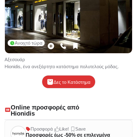
Ανοιχτό τώρα
Αξεσουάρ
Hionidis, ένα ανεξάρτητο κατάστημα πολυτελούς μόδας.
Δες το Κατάστημα
Online προσφορές από
Hionidis
Προσφορά
Like!
Save
Προσφορές έως -50% σε επιλεγμένα