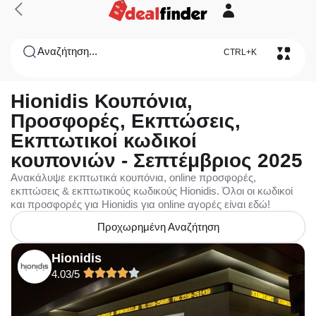
Αναζήτηση...
CTRL+K
Hionidis Κουπόνια,
Προσφορές, Εκπτώσεις,
Εκπτωτικοί κωδικοί
κουπονιών - Σεπτέμβριος 2025
Ανακάλυψε εκπτωτικά κουπόνια, online προσφορές,
εκπτώσεις & εκπτωτικούς κωδικούς Hionidis. Όλοι οι κωδικοί
και προσφορές για Hionidis για online αγορές είναι εδώ!
Προχωρημένη Αναζήτηση
Hionidis
4.03/5