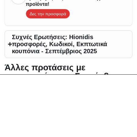
προϊόντα!
Δες την προσφορά
Συχνές Ερωτήσεις: Hionidis
προσφορές, Κωδικοί, Εκπτωτικά
κουπόνια - Σεπτέμβριος 2025
Άλλες προτάσεις με
προσφορές για - Σεπτέμβριος
2025
Αλλαγή περιοχής
Zoniou Κουπόνια, Προσφορές, Εκπτώσεις,
Εκπτωτικοί κωδικοί κουπονιών
Dazzle Κουπόνια, Προσφορές, Εκπτώσεις,
Εκπτωτικοί κωδικοί κουπονιών