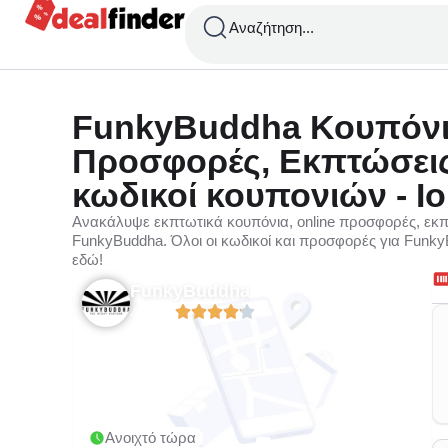
Αναζήτηση...
FunkyBuddha Κουπόνι
Προσφορές, Εκπτώσεις
κωδικοί κουπονιών - Ιο
Ανακάλυψε εκπτωτικά κουπόνια, online προσφορές, εκπ
FunkyBuddha. Όλοι οι κωδικοί και προσφορές για FunkyB
εδώ!
FunkyBuddha
4.13/5
Ανοιχτό τώρα