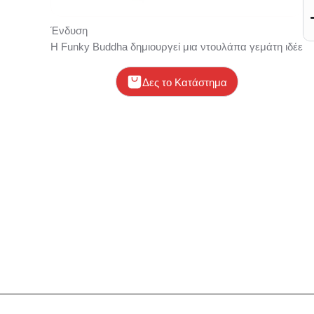
Ένδυση
Η Funky Buddha δημιουργεί μια ντουλάπα γεμάτη ιδέες, σ
Δες το Κατάστημα