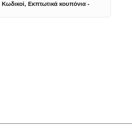
Κωδικοί, Εκπτωτικά κουπόνια -
ό τις αξίες της. Τα προϊόντα μας είναι υψηλής ποιότητας, πλούσια 