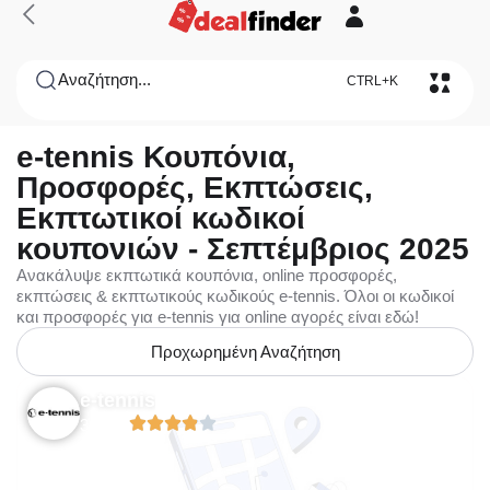
Αναζήτηση...
CTRL+K
e-tennis Κουπόνια,
Προσφορές, Εκπτώσεις,
Εκπτωτικοί κωδικοί
κουπονιών - Σεπτέμβριος 2025
Ανακάλυψε εκπτωτικά κουπόνια, online προσφορές,
εκπτώσεις & εκπτωτικούς κωδικούς e-tennis. Όλοι οι κωδικοί
και προσφορές για e-tennis για online αγορές είναι εδώ!
Προχωρημένη Αναζήτηση
e-tennis
3.89/5