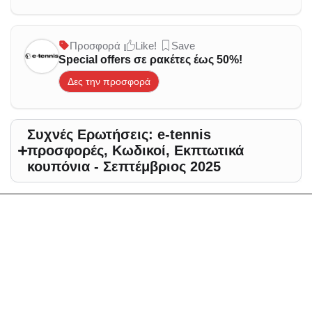
Προσφορά
Like!
Save
Special offers σε ρακέτες έως 50%!
Δες την προσφορά
Συχνές Ερωτήσεις: e-tennis
προσφορές, Κωδικοί, Εκπτωτικά
κουπόνια - Σεπτέμβριος 2025
Άλλες προτάσεις με
προσφορές για - Σεπτέμβριος
2025
Αλλαγή περιοχής
Elektrostore24 Κουπόνια, Προσφορές, Εκπτώσεις,
Εκπτωτικοί κωδικοί κουπονιών