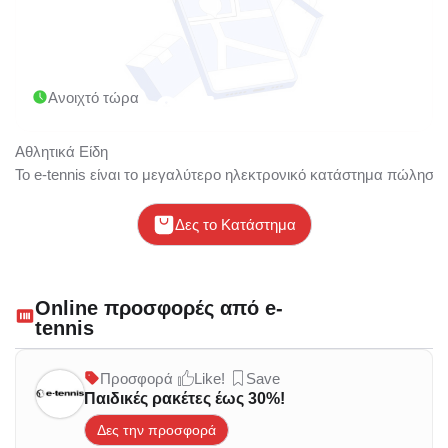
Ανοιχτό τώρα
Αθλητικά Είδη
Το e-tennis είναι το μεγαλύτερο ηλεκτρονικό κατάστημα πώλησης
Δες το Κατάστημα
Online προσφορές από e-
tennis
Προσφορά
Like!
Save
Παιδικές ρακέτες έως 30%!
Δες την προσφορά