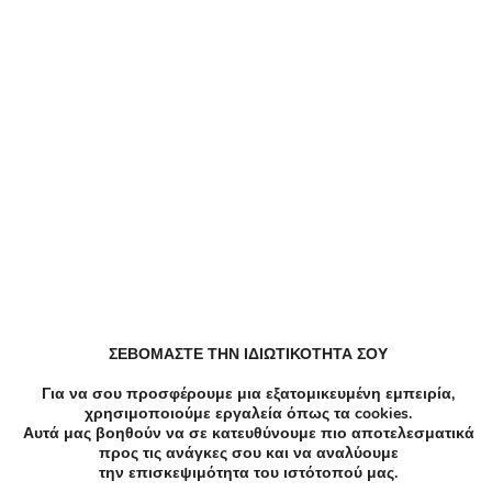
Zoniou Κουπόνια, Προσφορές, Εκπτώσεις,
Εκπτωτικοί κωδικοί κουπονιών
Dazzle Κουπόνια, Προσφορές, Εκπτώσεις,
Εκπτωτικοί κωδικοί κουπονιών
EFDECO Κουπόνια, Προσφορές, Εκπτώσεις,
Εκπτωτικοί κωδικοί κουπονιών
ZeniΘ Κουπόνια, Προσφορές, Εκπτώσεις,
Εκπτωτικοί κωδικοί κουπονιών
ΣΕΒΟΜΑΣΤΕ ΤΗΝ ΙΔΙΩΤΙΚΟΤΗΤΑ ΣΟΥ
Για να σου προσφέρουμε μια εξατομικευμένη εμπειρία,
All About Beauty Κουπόνια, Προσφορές, Εκπτώσεις,
χρησιμοποιούμε εργαλεία όπως τα cookies.
Εκπτωτικοί κωδικοί κουπονιών
Αυτά μας βοηθούν να σε κατευθύνουμε πιο αποτελεσματικά
προς τις ανάγκες σου και να αναλύουμε
την επισκεψιμότητα του ιστότοπού μας.
ALE Κουπόνια, Προσφορές, Εκπτώσεις, Εκπτωτικοί