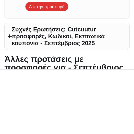
Δες την προσφορά
Συχνές Ερωτήσεις: Cutcuutur
προσφορές, Κωδικοί, Εκπτωτικά
κουπόνια - Σεπτέμβριος 2025
Άλλες προτάσεις με
προσφορές για - Σεπτέμβριος
2025
Αλλαγή περιοχής
Elektrostore24 Κουπόνια, Προσφορές, Εκπτώσεις,
Εκπτωτικοί κωδικοί κουπονιών
Zoniou Κουπόνια, Προσφορές, Εκπτώσεις,
Εκπτωτικοί κωδικοί κουπονιών