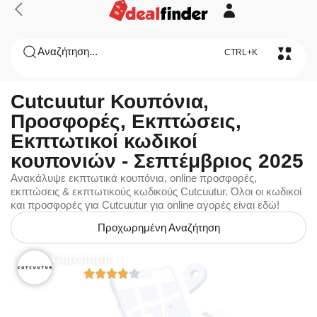
Αναζήτηση...
CTRL+K
Cutcuutur Κουπόνια,
Προσφορές, Εκπτώσεις,
Εκπτωτικοί κωδικοί
κουπονιών - Σεπτέμβριος 2025
Ανακάλυψε εκπτωτικά κουπόνια, online προσφορές,
εκπτώσεις & εκπτωτικούς κωδικούς Cutcuutur. Όλοι οι κωδικοί
και προσφορές για Cutcuutur για online αγορές είναι εδώ!
Προχωρημένη Αναζήτηση
Cutcuutur
3.88/5