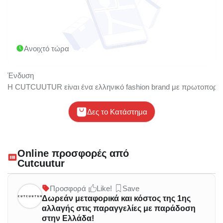
Ανοιχτό τώρα
Ένδυση
Η CUTCUUTUR είναι ένα ελληνικό fashiοn brand με πρωτοποριακό
Δες το Κατάστημα
Online προσφορές από
Cutcuutur
Προσφορά
Like!
Save
Δωρεάν μεταφορικά και κόστος της 1ης
αλλαγής στις παραγγελίες με παράδοση
στην Ελλάδα!