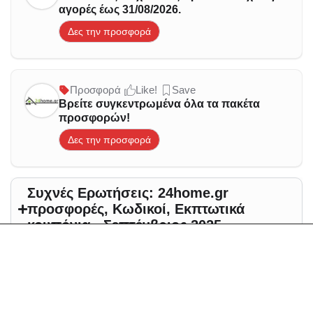
αγορές έως 31/08/2026.
Δες την προσφορά
Προσφορά
Like!
Save
Βρείτε συγκεντρωμένα όλα τα πακέτα
προσφορών!
Δες την προσφορά
Συχνές Ερωτήσεις: 24home.gr
προσφορές, Κωδικοί, Εκπτωτικά
κουπόνια - Σεπτέμβριος 2025
Άλλες προτάσεις με
προσφορές για - Σεπτέμβριος
2025