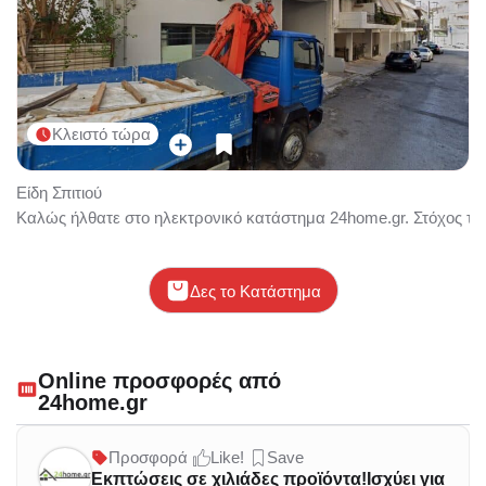
Κλειστό τώρα
Είδη Σπιτιού
Καλώς ήλθατε στο ηλεκτρονικό κατάστημα 24home.gr. Στόχος του 
Δες το Κατάστημα
Online προσφορές από
24home.gr
Προσφορά
Like!
Save
Εκπτώσεις σε χιλιάδες προϊόντα!Ισχύει για