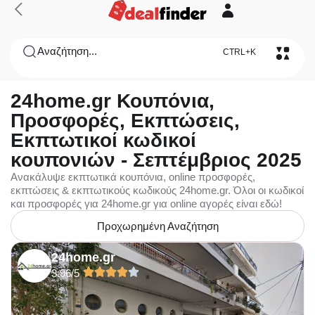
Αναζήτηση...
CTRL+K
24home.gr Κουπόνια,
Προσφορές, Εκπτώσεις,
Εκπτωτικοί κωδικοί
κουπονιών - Σεπτέμβριος 2025
Ανακάλυψε εκπτωτικά κουπόνια, online προσφορές,
εκπτώσεις & εκπτωτικούς κωδικούς 24home.gr. Όλοι οι κωδικοί
και προσφορές για 24home.gr για online αγορές είναι εδώ!
Προχωρημένη Αναζήτηση
24home.gr
3.96/5