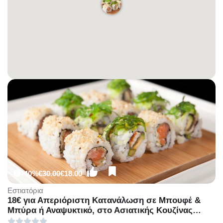
-40%
€30.00
€18.00
Εστιατόρια
18€ για Απεριόριστη Κατανάλωση σε Μπουφέ &
Μπύρα ή Αναψυκτικό, στο Ασιατικής Κουζίνας
"Fashion Cuisine" στο Χαλάνδρι.