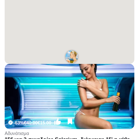
-63%
€40.00
€15.00
Αδυνάτισμα