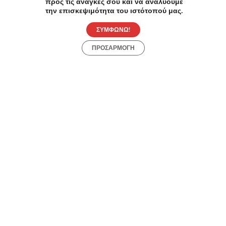
προς τις ανάγκες σου και να αναλύουμε
την επισκεψιμότητα του ιστότοπού μας.
ΣΥΜΦΩΝΩ!
Αδυνάτισμα Cavitation σε Περιστέρι
ΠΡΟΣΑΡΜΟΓΗ
Load more
Συχνές Ερωτήσεις:
[seo_faq post_id="45359"]