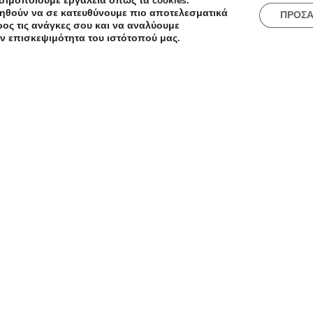
σιμοποιούμε εργαλεία όπως τα cookies.
ηθούν να σε κατευθύνουμε πιο αποτελεσματικά
ΠΡΟΣ
ος τις ανάγκες σου και να αναλύουμε
ν επισκεψιμότητα του ιστότοπού μας.
ές
Πόλεις