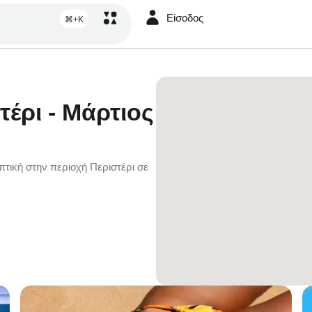
Είσοδος
⌘+K
,
έρι - Μάρτιος
πτική στην περιοχή Περιστέρι σε