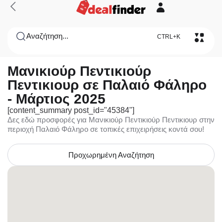
Αναζήτηση...
CTRL+K
Μανικιούρ Πεντικιούρ
Πεντικιουρ σε Παλαιό Φάληρο
- Μάρτιος 2025
[content_summary post_id="45384"]
Δες εδώ προσφορές για Μανικιούρ Πεντικιούρ Πεντικιουρ στην
περιοχή Παλαιό Φάληρο σε τοπικές επιχειρήσεις κοντά σου!
Προχωρημένη Αναζήτηση