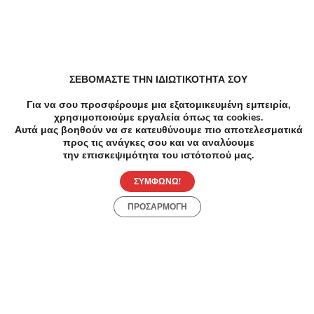
No results available
ΣΕΒΟΜΑΣΤΕ ΤΗΝ ΙΔΙΩΤΙΚΟΤΗΤΑ ΣΟΥ
Για να σου προσφέρουμε μια εξατομικευμένη εμπειρία,
χρησιμοποιούμε εργαλεία όπως τα cookies.
Αυτά μας βοηθούν να σε κατευθύνουμε πιο αποτελεσματικά
προς τις ανάγκες σου και να αναλύουμε
την επισκεψιμότητα του ιστότοπού μας.
ΣΥΜΦΩΝΩ!
Συχνές Ερωτήσεις:
[seo_faq post_id="45511"]
ΠΡΟΣΑΡΜΟΓΗ