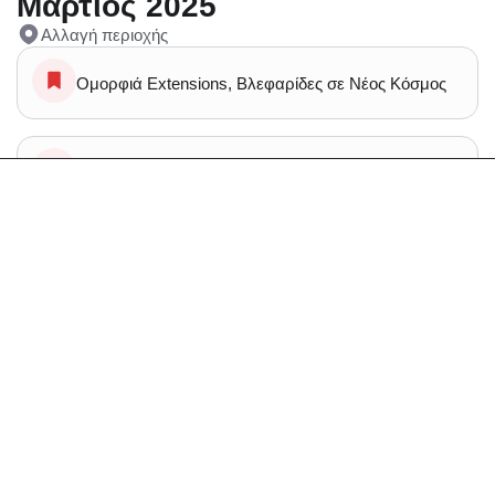
Μάρτιος 2025
Αλλαγή περιοχής
Ομορφιά Extensions, Βλεφαρίδες σε Νέος Κόσμος
Ομορφιά σε Νέος Κόσμος
Μανικιούρ Πεντικιούρ Πεντικιουρ σε Νέος Κόσμος
Spa Μασάζ σε Νέος Κόσμος
Spa Μασάζ Κυτταρίτιδα σε Νέος Κόσμος