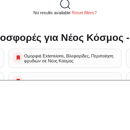
No results available
Reset filters?
οσφορές για Νέος Κόσμος -
Ομορφιά Extensions, Βλεφαρίδες, Περιποίηση
φρυδιών σε Νέος Κόσμος
Spa Μασάζ Κυτταρίτιδα σε Νέος Κόσμος
Κομμωτήρια Κουρεμα σε Νέος Κόσμος