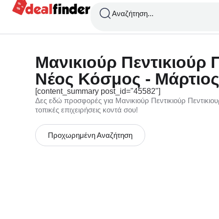
Αναζήτηση...
Μανικιούρ Πεντικιούρ Π
Νέος Κόσμος - Μάρτιος
[content_summary post_id="45582"]
Δες εδώ προσφορές για Μανικιούρ Πεντικιούρ Πεντικιο
τοπικές επιχειρήσεις κοντά σου!
Προχωρημένη Αναζήτηση