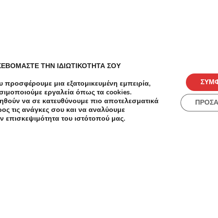
Load more
ΣΕΒΟΜΑΣΤΕ ΤΗΝ ΙΔΙΩΤΙΚΟΤΗΤΑ ΣΟΥ
ΣΥΜ
υ προσφέρουμε μια εξατομικευμένη εμπειρία,
σιμοποιούμε εργαλεία όπως τα cookies.
ηθούν να σε κατευθύνουμε πιο αποτελεσματικά
ΠΡΟΣ
ος τις ανάγκες σου και να αναλύουμε
ν επισκεψιμότητα του ιστότοπού μας.
ές
Πόλεις