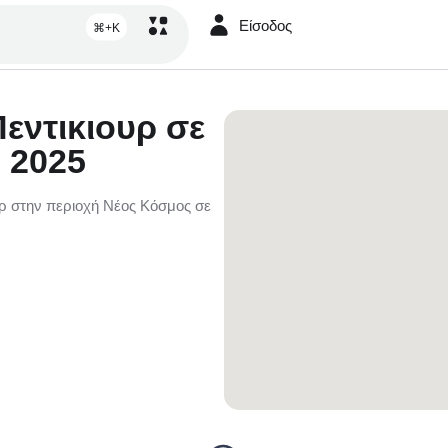
Είσοδος
⌘+K
εντικιουρ σε
 2025
υρ στην περιοχή Νέος Κόσμος σε