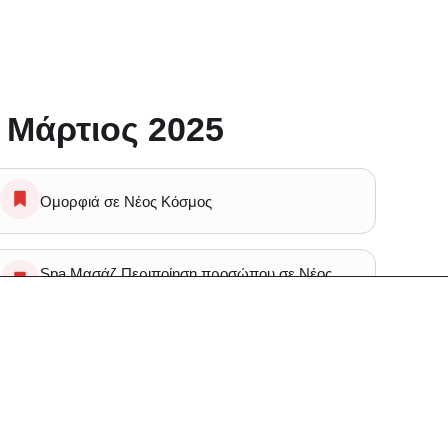
 Μάρτιος 2025
Ομορφιά σε Νέος Κόσμος
Spa Μασάζ Περιποίηση προσώπου σε Νέος
Κόσμος