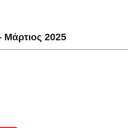
- Μάρτιος 2025